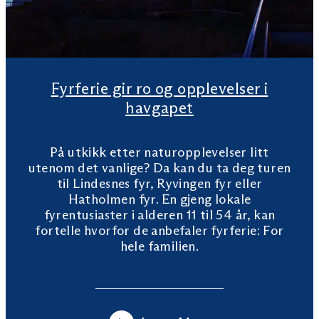
Fyrferie gir ro og opplevelser i
havgapet
På utkikk etter naturopplevelser litt
utenom det vanlige? Da kan du ta deg turen
til Lindesnes fyr, Ryvingen fyr eller
Hatholmen fyr. En gjeng lokale
fyrentusiaster i alderen 11 til 54 år, kan
fortelle hvorfor de anbefaler fyrferie: For
hele familien.