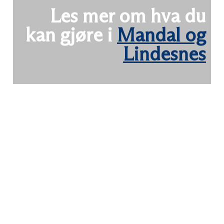
Les mer om hva du
kan gjøre i
Mandal og
Lindesnes