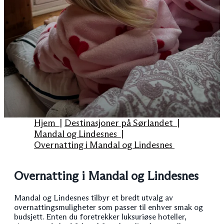
Hjem
|
Destinasjoner på Sørlandet
|
Mandal og Lindesnes
|
Overnatting i Mandal og Lindesnes
Overnatting i Mandal og Lindesnes
Mandal og Lindesnes tilbyr et bredt utvalg av
overnattingsmuligheter som passer til enhver smak og
budsjett. Enten du foretrekker luksuriøse hoteller,