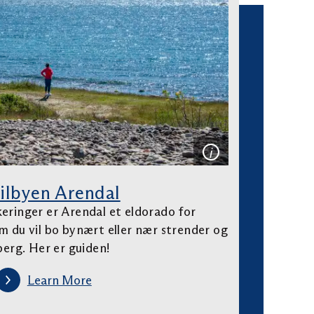
ilbyen Arendal
eringer er Arendal et eldorado for
m du vil bo bynært eller nær strender og
berg. Her er guiden!
Learn More