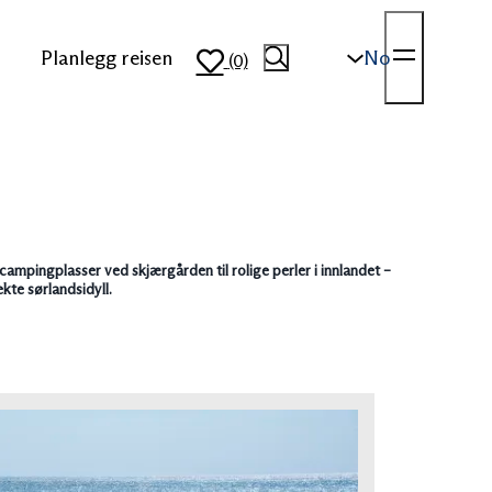
Planlegg reisen
No
(0)
campingplasser ved skjærgården til rolige perler i innlandet –
kte sørlandsidyll.