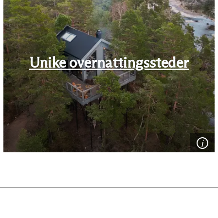
Unike overnattingssteder