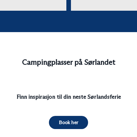
Campingplasser på Sørlandet
Finn inspirasjon til din neste Sørlandsferie
Book her