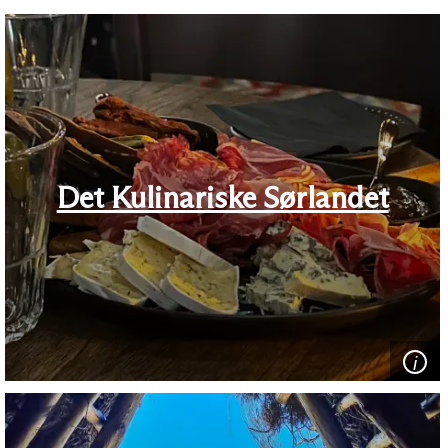
Det Kulinariske Sørlandet