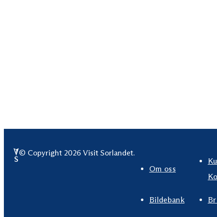
© Copyright 2026 Visit Sorlandet.
Ku
Om oss
Ko
Bildebank
Br