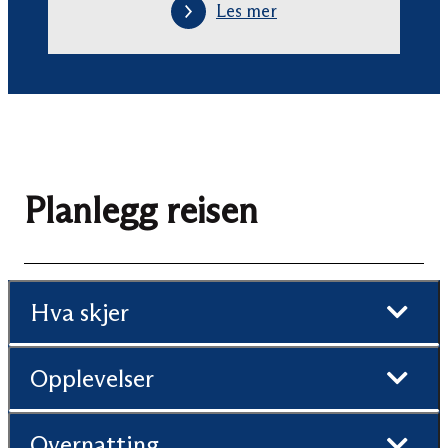
Les mer
Planlegg reisen
Hva skjer
Opplevelser
Overnatting