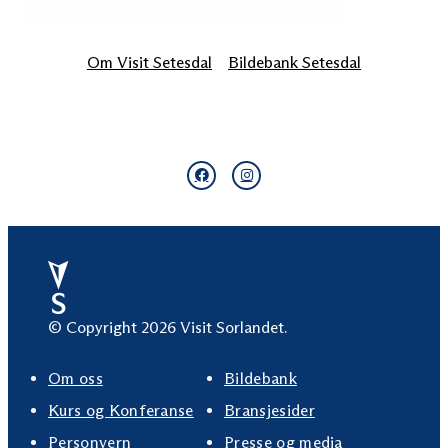
Om Visit Setesdal
Bildebank Setesdal
© Copyright 2026 Visit Sorlandet.
Om oss
Bildebank
Kurs og Konferanse
Bransjesider
Personvern
Presse og media