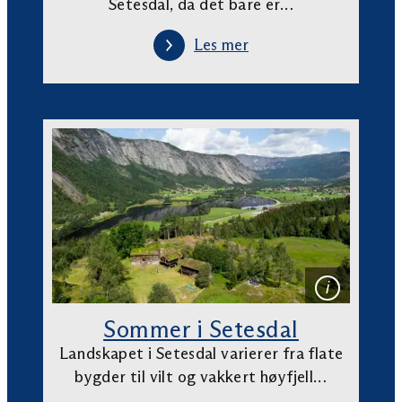
Setesdal, da det bare er…
Les mer
Sommer i Setesdal
Landskapet i Setesdal varierer fra flate
bygder til vilt og vakkert høyfjell…