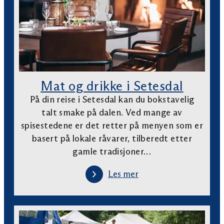
Mat og drikke i Setesdal
På din reise i Setesdal kan du bokstavelig
talt smake på dalen. Ved mange av
spisestedene er det retter på menyen som er
basert på lokale råvarer, tilberedt etter
gamle tradisjoner…
Les mer