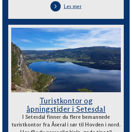
Les mer
Turistkontor og
åpningstider i Setesdal
I Setesdal finner du flere bemannede
turistkontor fra Åseral i sør til Hovden i nord.