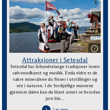
Attraksjoner i Setesdal
Setesdal har århundrelange tradisjoner innen
sølvsmedkunst og musikk. Enda eldre er de
vakre mineralene du finner i utstillinger og
ute i naturen. I de forskjellige museene
gjennom dalen kan du blant annet se hvordan
jern ble…
Les mer