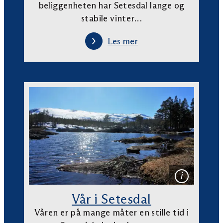
beliggenheten har Setesdal lange og
stabile vinter…
Les mer
Vår i Setesdal
Våren er på mange måter en stille tid i