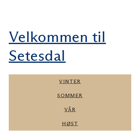
Velkommen til
Setesdal
VINTER
SOMMER
VÅR
HØST