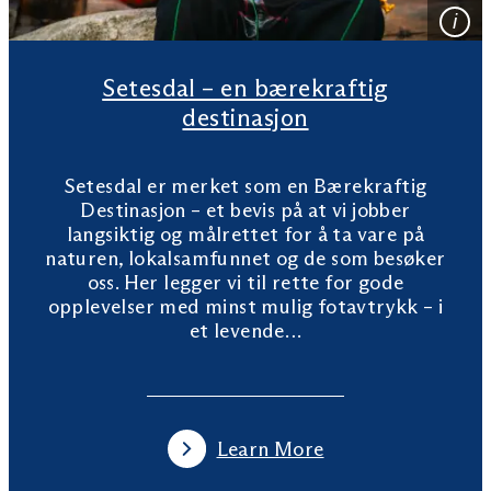
Setesdal – en bærekraftig
destinasjon
Setesdal er merket som en Bærekraftig
Destinasjon – et bevis på at vi jobber
langsiktig og målrettet for å ta vare på
naturen, lokalsamfunnet og de som besøker
oss. Her legger vi til rette for gode
opplevelser med minst mulig fotavtrykk – i
et levende…
Learn More