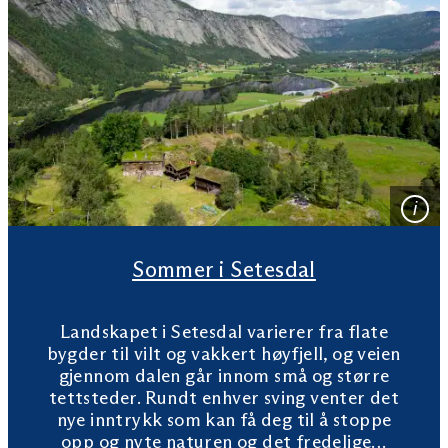
Sommer i Setesdal
Landskapet i Setesdal varierer fra flate
bygder til vilt og vakkert høyfjell, og veien
gjennom dalen går innom små og større
tettsteder. Rundt enhver sving venter det
nye inntrykk som kan få deg til å stoppe
opp og nyte naturen og det fredelige…