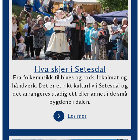
Hva skjer i Setesdal
Fra folkemusikk til blues og rock, lokalmat og
håndverk. Det er et rikt kulturliv i Setesdal og
det arrangeres stadig ett eller annet i de små
bygdene i dalen.
Les mer