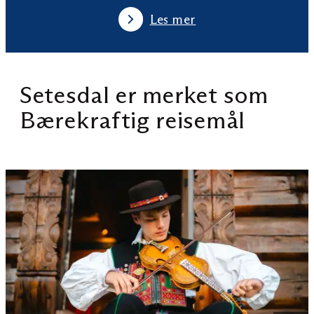
Les mer
Setesdal er merket som
Bærekraftig reisemål