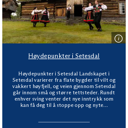
Høydepunkter i Setesdal
Høydepunkter i Setesdal Landskapet i
Setesdal varierer fra flate bygder til vilt og
vakkert høyfjell, og veien gjennom Setesdal
går innom små og større tettsteder. Rundt
enhver sving venter det nye inntrykk som
kan få deg til å stoppe opp og nyte…