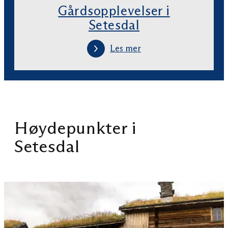
Gårdsopplevelser i
Setesdal
Les mer
Høydepunkter i
Setesdal